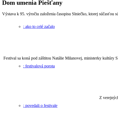
Dom umenia Piešťany
Výstava k 95. výročiu založenia časopisu Slniečko, ktorej súčasťou s
: ako to celé začalo
Festival sa koná pod záštitou Natálie Milanovej, ministerky kultúry 
: festivalová porota
Z verejnýc
: povedali o festivale