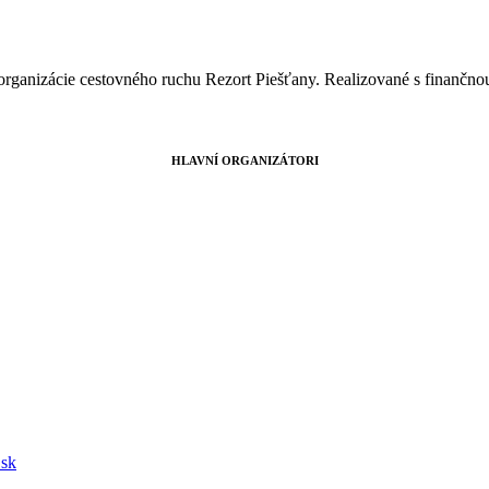
 organizácie cestovného ruchu Rezort Piešťany. Realizované s finančn
HLAVNÍ ORGANIZÁTORI
.sk