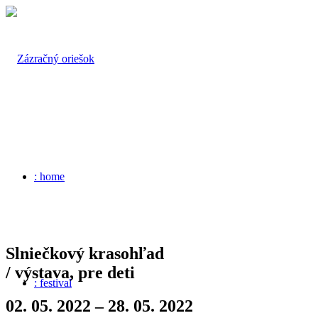
: home
Slniečkový krasohľad
/ výstava, pre deti
: festival
02. 05. 2022 – 28. 05. 2022