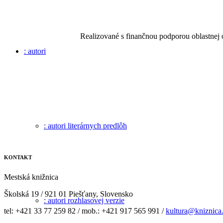
Realizované s finančnou podporou oblastnej
: autori
: autori literárnych predlôh
KONTAKT
Mestská knižnica
Školská 19 / 921 01 Piešťany, Slovensko
: autori rozhlasovej verzie
tel: +421 33 77 259 82 / mob.: +421 917 565 991 /
kultura@kniznica