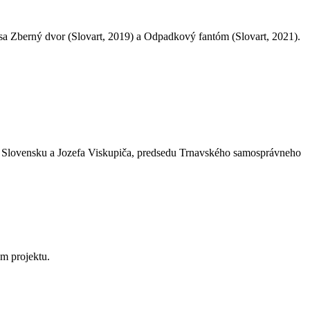
busa Zberný dvor (Slovart, 2019) a Odpadkový fantóm (Slovart, 2021).
a Slovensku
a Jozefa Viskupiča, predsedu Trnavského samosprávneho
m projektu.