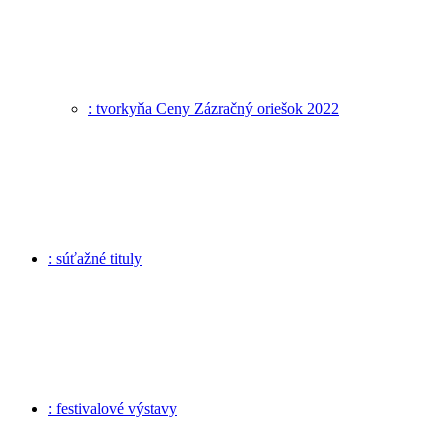
: tvorkyňa Ceny Zázračný oriešok 2022
: súťažné tituly
: festivalové výstavy