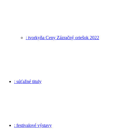
: tvorkyňa Ceny Zázračný oriešok 2022
: súťažné tituly
: festivalové výstavy