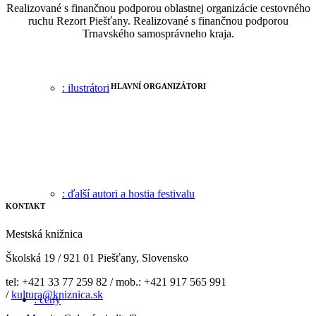
Realizované s finančnou podporou oblastnej organizácie cestovného
ruchu Rezort Piešťany. Realizované s finančnou podporou
Trnavského samosprávneho kraja.
: ilustrátori
HLAVNÍ ORGANIZÁTORI
: ďalší autori a hostia festivalu
KONTAKT
Mestská knižnica
Školská 19 / 921 01 Piešťany, Slovensko
tel: +421 33 77 259 82 / mob.: +421 917 565 991
/
kultura@kniznica.sk
: ceny