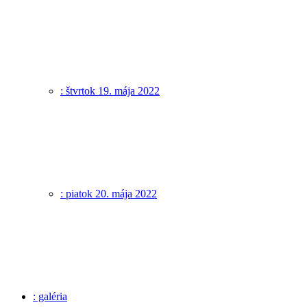
: štvrtok 19. mája 2022
: piatok 20. mája 2022
: galéria