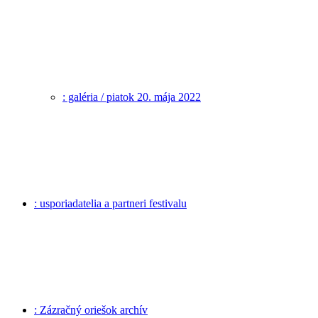
: galéria / piatok 20. mája 2022
: usporiadatelia a partneri festivalu
: Zázračný oriešok archív